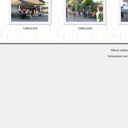
CIMG1265
CIMG1266
Album zuletz
Unterstützt vo